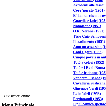
Accidenti alle tasse!!
Core 'ngrato (1951)
E' l'amor che mi rov
Guardie e ladri (195
Napoleone (1951)
O.K. Nerone (1951)
Tizio Caio Semproni
Il tradimento (1951)
Amo un assassino (1
Cani e gatti (1952)
Cinque poveri in au
Totò a colori (1952)
Totò e i Re di Roma
Totò e le donne (195
Vendetta... sarda (1
Cavalleria rusticana
Giuseppe Verdi (195
Le infedeli (1953)
39 visitatori online
Perdonami! (1953)
Il più comico spetta
Menu Principale