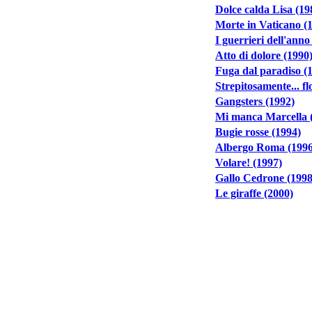
Dolce calda Lisa (19
Morte in Vaticano (
I guerrieri dell'anno
Atto di dolore (1990
Fuga dal paradiso (
Strepitosamente... fl
Gangsters (1992)
Mi manca Marcella 
Bugie rosse (1994)
Albergo Roma (1996
Volare! (1997)
Gallo Cedrone (1998
Le giraffe (2000)