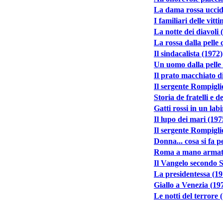
La dama rossa uccide
I familiari delle vit
La notte dei diavoli 
La rossa dalla pelle 
Il sindacalista (1972)
Un uomo dalla pelle
Il prato macchiato d
Il sergente Rompigli
Storia de fratelli e d
Gatti rossi in un lab
Il lupo dei mari (197
Il sergente Rompigli
Donna... cosa si fa p
Roma a mano armat
Il Vangelo secondo 
La presidentessa (19
Giallo a Venezia (19
Le notti del terrore 