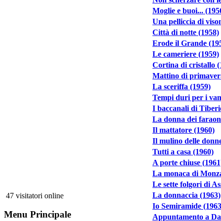
Moglie e buoi... (195
Una pelliccia di viso
Città di notte (1958)
Erode il Grande (19
Le cameriere (1959)
Cortina di cristallo 
Mattino di primaver
La sceriffa (1959)
Tempi duri per i vam
I baccanali di Tiberi
La donna dei faraon
Il mattatore (1960)
Il mulino delle donne
Tutti a casa (1960)
A porte chiuse (1961
La monaca di Monza
Le sette folgori di A
La donnaccia (1963)
47 visitatori online
Io Semiramide (1963
Menu Principale
Appuntamento a Dal