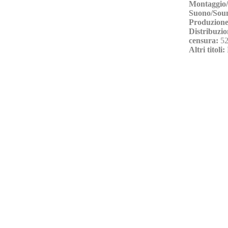
Montaggio/
Suono/Sou
Produzione
Distribuzio
censura:
52
Altri titoli: