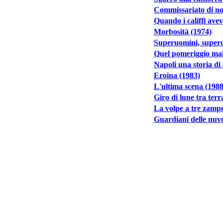
Commissariato di no
Quando i califfi ave
Morbosità (1974)
Superuomini, superd
Quel pomeriggio mal
Napoli una storia di
Eroina (1983)
L'ultima scena (1988
Giro di lune tra ter
La volpe a tre zamp
Guardiani delle nuvo