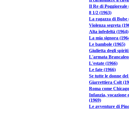
Il Re di Poggioreale
8 1/2 (1963)
La ragazza di Bube 
Violenza segreta (19
Alta infedeltà (1964)
La mia signora (196
Le bambole (1965)
Giulietta degli spirit
L'armata Brancaleo
L'estate (1966)
Le fate (1966)
Se tutte le donne de
Giarrettiera Colt (1
Roma come Chicago
Infanzia, vocazione
(1969)
Le avventure di Pin