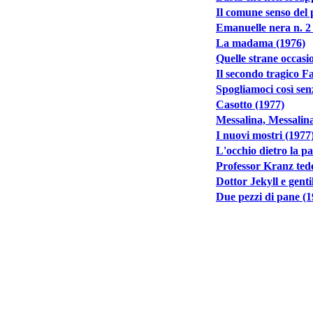
Il comune senso del
Emanuelle nera n. 2
La madama (1976)
Quelle strane occasi
Il secondo tragico F
Spogliamoci così sen
Casotto (1977)
Messalina, Messalina
I nuovi mostri (1977
L'occhio dietro la pa
Professor Kranz ted
Dottor Jekyll e genti
Due pezzi di pane (1