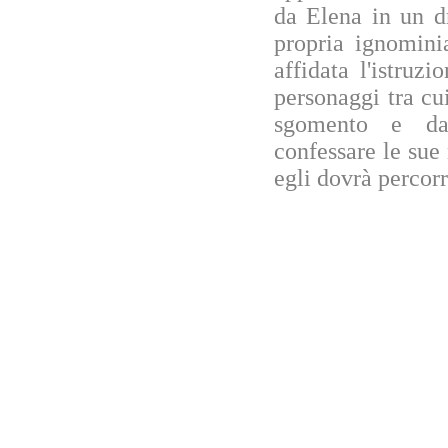
da Elena in un d
propria ignomini
affidata l'istruz
personaggi tra cu
sgomento e dal
confessare le sue
egli dovrà percorr