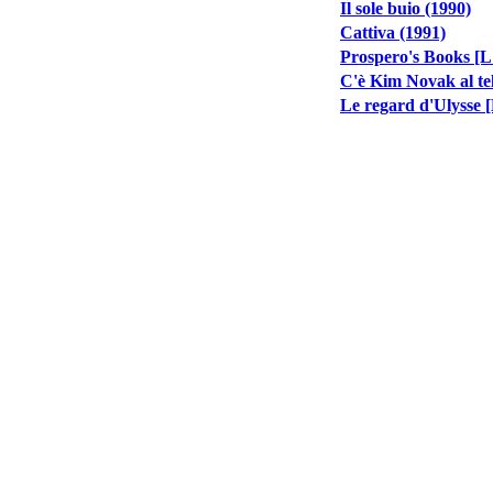
Il sole buio (1990)
Cattiva (1991)
Prospero's Books [L
C'è Kim Novak al te
Le regard d'Ulysse [