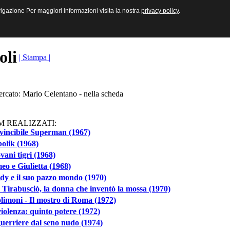
sive e Multimediali
navigazione Per maggiori informazioni visita la nostra
navigazione Per maggiori informazioni visita la nostra
privacy policy
privacy policy
.
.
toli
| Stampa |
ercato: Mario Celentano - nella scheda
M REALIZZATI:
vincibile Superman (1967)
olik (1968)
ovani tigri (1968)
o e Giulietta (1968)
y e il suo pazzo mondo (1970)
 Tirabusciò, la donna che inventò la mossa (1970)
limoni - Il mostro di Roma (1972)
iolenza: quinto potere (1972)
uerriere dal seno nudo (1974)