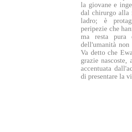
la giovane e ing
dal chirurgo alla
ladro; è protag
peripezie che han
ma resta pura 
dell'umanità non
Va detto che Ewa 
grazie nascoste, 
accentuata dall'a
di presentare la v