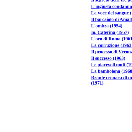
L'ingiusta condanna
La voce del sangue 
Il barcaiolo di Amalf
L'ombra (1954)
Io, Caterina (1957)
L'oro di Roma (1961
La corruzione (1963
Il processo di Veron
Il successo (1963)
Le piacevoli notti (1
La bambolona (1968
Bronte cronaca di un
(1971)