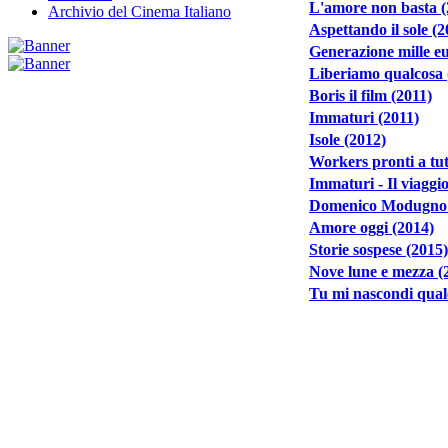
L'amore non basta (
Archivio del Cinema Italiano
Aspettando il sole (2
Generazione mille e
Liberiamo qualcosa 
Boris il film (2011)
Immaturi (2011)
Isole (2012)
Workers pronti a tut
Immaturi - Il viaggi
Domenico Modugno -
Amore oggi (2014)
Storie sospese (2015)
Nove lune e mezza (
Tu mi nascondi qual