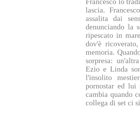
Francesco lo tradi
lascia. Francesc
assalita dai se
denunciando la s
ripescato in mare
dov'è ricoverato
memoria. Quando 
sorpresa: un'alt
Ezio e Linda son
l'insolito mesti
pornostar ed lui
cambia quando co
collega di set ci s