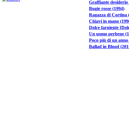
Graffiante desiderio
Bugie rosse (1994)
Ragazza di Cortina 
Chiavi in mano (199
Dolce farniente [Dol
Un uomo perbene (1
Poco più di un anno 
Ballad in Blood (201