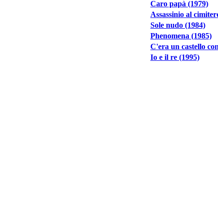
Caro papà (1979)
Assassinio al cimiter
Sole nudo (1984)
Phenomena (1985)
C'era un castello co
Io e il re (1995)