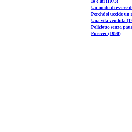
Io e lui (1973)
Un modo di essere d
Perché si uccide un 
Una vita venduta (1
Poliziotto senza pau
Forever (1990)