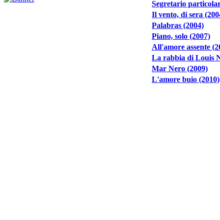
Segretario particola
Il vento, di sera (200
Palabras (2004)
Piano, solo (2007)
All'amore assente (2
La rabbia di Louis 
Mar Nero (2009)
L'amore buio (2010)