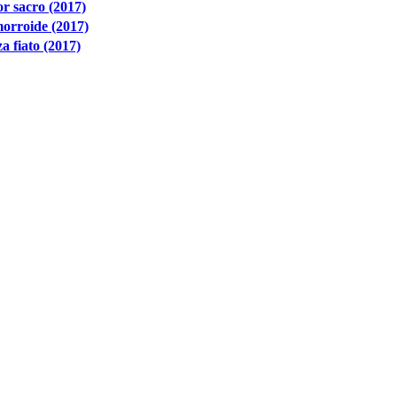
r sacro (2017)
orroide (2017)
a fiato (2017)