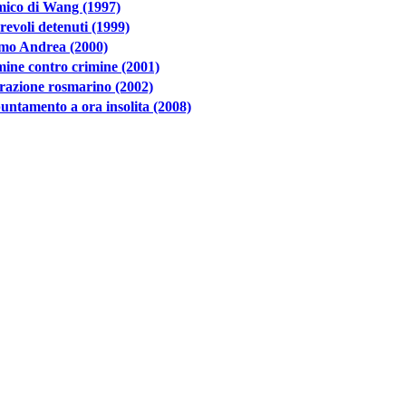
mico di Wang (1997)
evoli detenuti (1999)
amo Andrea (2000)
ine contro crimine (2001)
razione rosmarino (2002)
ntamento a ora insolita (2008)