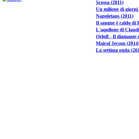
Scossa (2011)
Un milione di giorni
Napoletans (2011)
Il sangue è caldo di
L'aquilone di Claudi
Orloff - Il diamante 
Maicol Jecson (2014
La settima onda (20