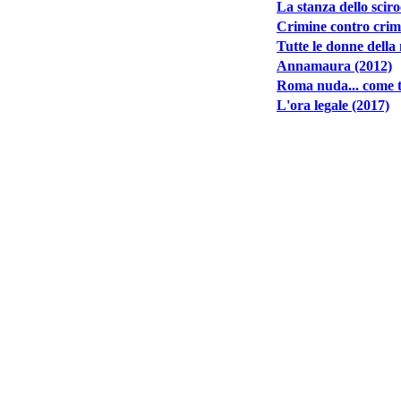
La stanza dello scir
Crimine contro crim
Tutte le donne della 
Annamaura (2012)
Roma nuda... come tu
L'ora legale (2017)