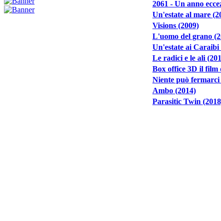
2061 - Un anno eccez
Un'estate al mare (2
Visions (2009)
L'uomo del grano (2
Un'estate ai Caraibi
Le radici e le ali (20
Box office 3D il film 
Niente può fermarci
Ambo (2014)
Parasitic Twin (2018