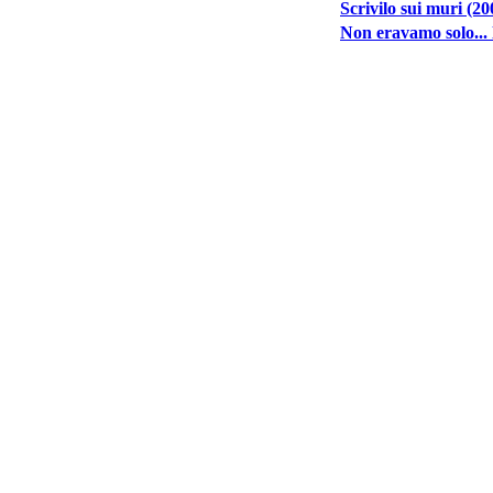
Scrivilo sui muri (20
Non eravamo solo... l