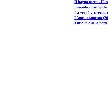
Il bagno turco - Ha
Simpatici e antipatic
La verità vi prego, 
L'appuntamento (20
Tutto in quella notte