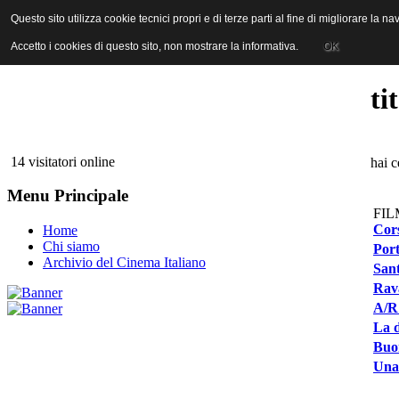
ANICA | Associazione Nazionale Industrie Cinematografiche Audiovi
Questo sito utilizza cookie tecnici propri e di terze parti al fine di migliorare la 
Questo sito utilizza cookie tecnici propri e di terze parti al fine di migliorare la 
Accetto i cookies di questo sito, non mostrare la informativa.
Accetto i cookies di questo sito, non mostrare la informativa.
OK
OK
ti
14 visitatori online
hai 
Menu Principale
FIL
Cors
Home
Chi siamo
Port
Archivio del Cinema Italiano
San
Rava
A/R 
La d
Buon
Una 