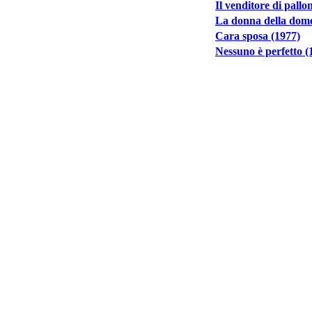
Il venditore di pallo
La donna della dome
Cara sposa (1977)
Nessuno è perfetto (