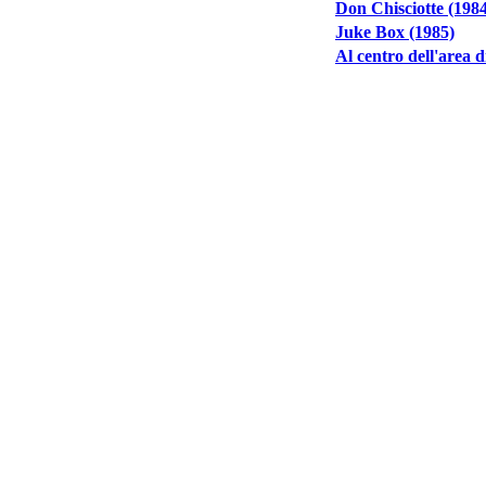
Don Chisciotte (198
Juke Box (1985)
Al centro dell'area d