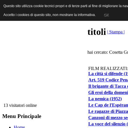
ANICA | Associazione Nazionale Industrie Cinematografiche Audiovi
Questo sito utilizza cookie tecnici propri e di terze parti al fine di migliorare la 
Questo sito utilizza cookie tecnici propri e di terze parti al fine di migliorare la 
Accetto i cookies di questo sito, non mostrare la informativa.
Accetto i cookies di questo sito, non mostrare la informativa.
OK
OK
titoli
| Stampa |
hai cercato: Cosetta G
FILM REALIZZATI:
La città si difende (
Art. 519 Codice Pen
Il brigante di Tacca
Gli eroi della domen
La nemica (1952)
Le Cap de l'Espéranc
13 visitatori online
Le ragazze di Piazza
Menu Principale
Canzoni di mezzo se
La voce del silenzio 
Home