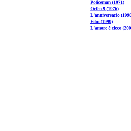
Policeman (1971)
Orfeo 9 (1976)
L'anniversario (199
Film (1999)
L'amore è cieco (200