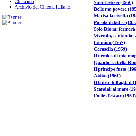
Chi siamo
Suor Letizia (1956)
Archivio del Cinema Italiano
Belle ma povere (19
Marisa la civetta (19
Parola di ladro (195
Solo Dio mi fermerà
Vivendo, cantando...
La mina (1957)
Cerasella (1959)
Il nemico di mia mog
Quanto sei bella Ro
Il principe fusto (19
Akiko (1961)
Il ladro di Bagdad (
Scandali al mare (19
Follie d'estate (1963)