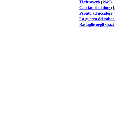
Ti ritroverò (1949)
Cacciatori di dote (
Pronto ad uccidere 
La guerra dei robot 
Battaglie negli spazi 