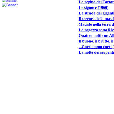
La regina dei Tartar
Le signore (1960)
La strada dei gigant
Il terrore della mas
Maciste nella terra d
La ragazza sotto il l
Quattro notti con Al
Il buono, il brutto, i
...Corri uomo corri 
La notte dei serpenti