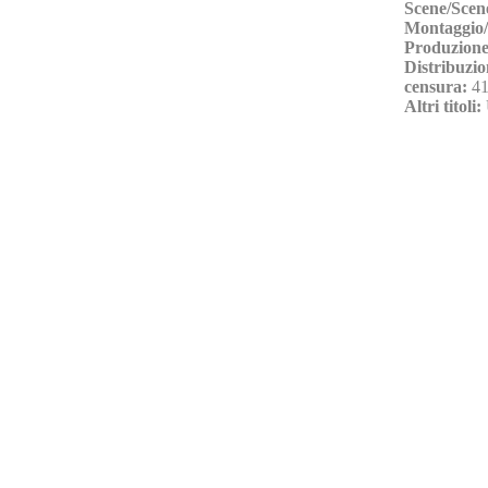
Scene/Scen
Montaggio/
Produzione
Distribuzio
censura:
41
Altri titoli: