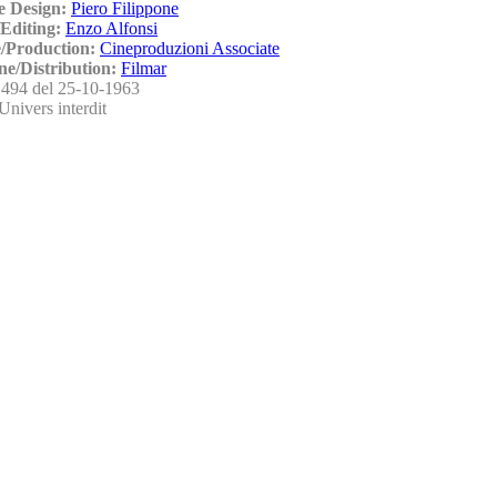
e Design:
Piero Filippone
Editing:
Enzo Alfonsi
/Production:
Cineproduzioni Associate
ne/Distribution:
Filmar
494 del 25-10-1963
Univers interdit