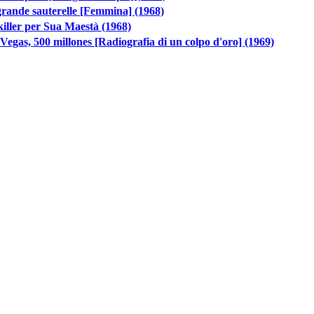
rande sauterelle [Femmina] (1968)
iller per Sua Maestà (1968)
Vegas, 500 millones [Radiografia di un colpo d'oro] (1969)