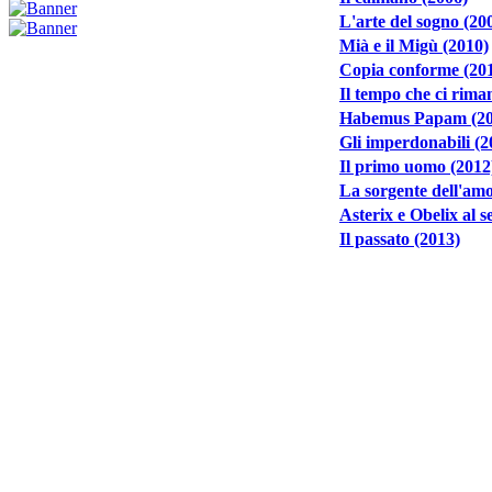
L'arte del sogno (20
Mià e il Migù (2010)
Copia conforme (20
Il tempo che ci rima
Habemus Papam (20
Gli imperdonabili (2
Il primo uomo (2012
La sorgente dell'amo
Asterix e Obelix al s
Il passato (2013)