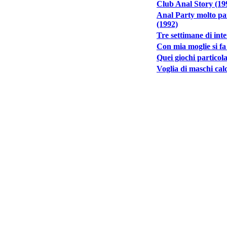
Club Anal Story (19
Anal Party molto par
(1992)
Tre settimane di int
Con mia moglie si fa
Quei giochi particola
Voglia di maschi cal