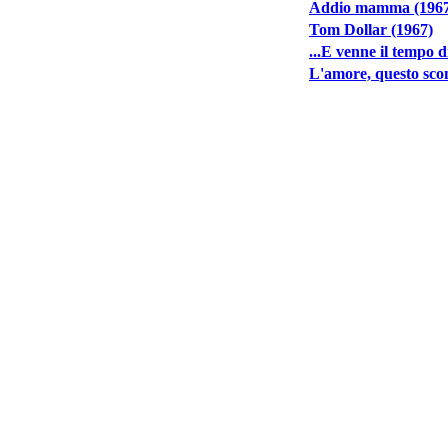
Addio mamma (1967
Tom Dollar (1967)
...E venne il tempo d
L'amore, questo sco