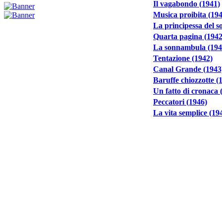
Il vagabondo (1941)
Musica proibita (19
La principessa del s
Quarta pagina (1942
La sonnambula (194
Tentazione (1942)
Canal Grande (1943
Baruffe chiozzotte (
Un fatto di cronaca 
Peccatori (1946)
La vita semplice (19