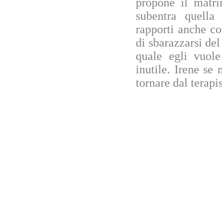
propone il matr
subentra quella
rapporti anche c
di sbarazzarsi de
quale egli vuol
inutile. Irene se
tornare dal terapi