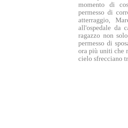
momento di così
permesso di corr
atterraggio, M
all'ospedale da 
ragazzo non solo
permesso di spos
ora più uniti che m
cielo sfrecciano tr