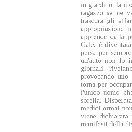
in giardino, la m
ragazzo se ne v
trascura gli affa
appropriazione i
apprende dalla p
Gaby è diventata
persa per sempre
un'auto non lo i
giornali rivelan
provocando uno s
torna per occupar
l'unico uomo ch
sorella. Disperat
medici ormai non
viene dichiarata
manifesti della di