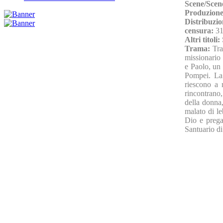
Scene/Scen
Produzione
Distribuzio
censura:
31
Altri titoli:
Trama:
Tra
missionario 
e Paolo, un 
Pompei. La 
riescono a 
rincontrano,
della donna,
malato di le
Dio e prega
Santuario di