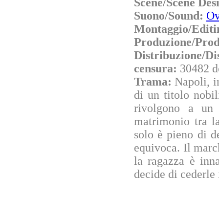
Scene/Scene Des
Suono/Sound:
Ov
Montaggio/Editi
Produzione/Prod
Distribuzione/Di
censura:
30482 d
Trama:
Napoli, i
di un titolo nobi
rivolgono a un
matrimonio tra l
solo è pieno di 
equivoca. Il marc
la ragazza è inn
decide di cederle i