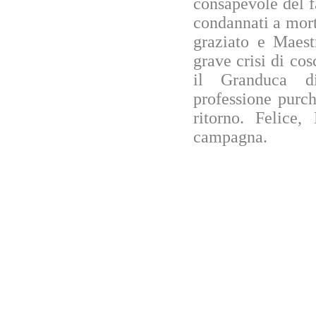
consapevole del f
condannati a mor
graziato e Maest
grave crisi di co
il Granduca di
professione purch
ritorno. Felice,
campagna.