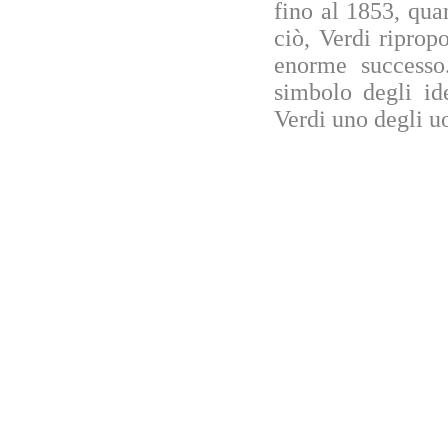
fino al 1853, qua
ciò, Verdi riprop
enorme successo
simbolo degli id
Verdi uno degli u