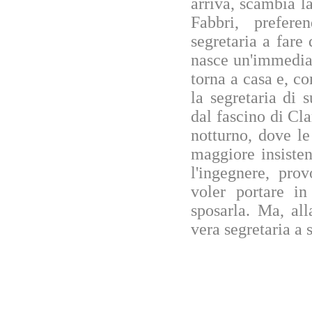
arriva, scambia l
Fabbri, prefere
segretaria a fare
nasce un'immediat
torna a casa e, co
la segretaria di 
dal fascino di Cl
notturno, dove le
maggiore insiste
l'ingegnere, pro
voler portare in
sposarla. Ma, all
vera segretaria a