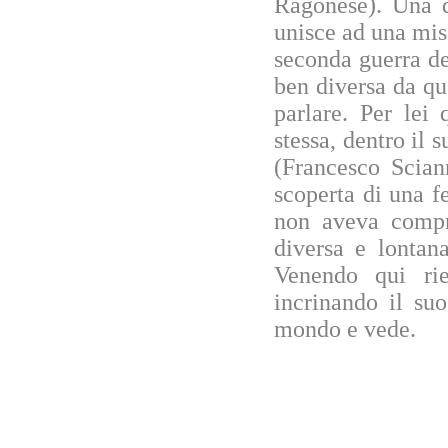
Ragonese). Una d
unisce ad una miss
seconda guerra d
ben diversa da qu
parlare. Per lei
stessa, dentro il 
(Francesco Scian
scoperta di una fe
non aveva compre
diversa e lontan
Venendo qui rie
incrinando il su
mondo e vede.