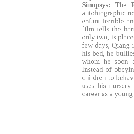
Sinopsys:
The R
autobiographic n
enfant terrible an
film tells the ha
only two, is place
few days, Qiang i
his bed, he bullie
whom he soon di
Instead of obeyin
children to beha
uses his nursery
career as a young 