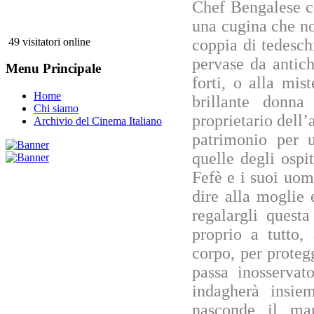
Chef Bengalese c
una cugina che n
coppia di tedesch
49 visitatori online
pervase da antich
Menu Principale
forti, o alla mis
Home
brillante donna
Chi siamo
proprietario dell’
Archivio del Cinema Italiano
patrimonio per u
quelle degli ospi
Fefè e i suoi uom
dire alla moglie e
regalargli quest
proprio a tutto,
corpo, per proteg
passa inosservat
indagherà insiem
nasconde il mar