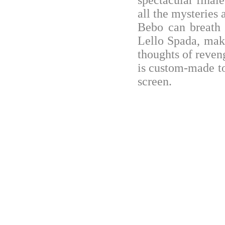
all the mysteries 
Bebo can breath a
Lello Spada, make
thoughts of reveng
is custom-made to
screen.