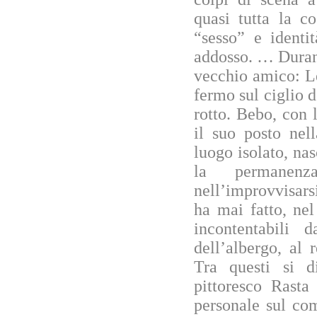
quasi tutta la c
“sesso” e identi
addosso. … Durant
vecchio amico: Le
fermo sul ciglio d
rotto. Bebo, con 
il suo posto nel
luogo isolato, nas
la permanenz
nell’improvvisar
ha mai fatto, nel
incontentabili d
dell’albergo, al 
Tra questi si d
pittoresco Rasta
personale sul come