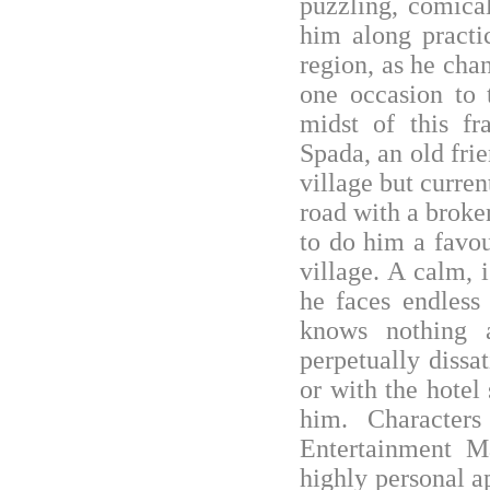
puzzling, comical
him along practic
region, as he cha
one occasion to 
midst of this fr
Spada, an old fri
village but curren
road with a broke
to do him a favou
village. A calm, i
he faces endless
knows nothing 
perpetually dissat
or with the hotel
him. Characters
Entertainment Ma
highly personal a